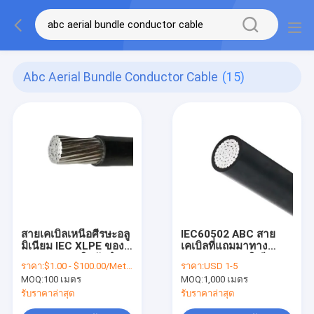
Abc Aerial Bundle Conductor Cable
(15)
สายเคเบิลเหนือศีรษะอลู
IEC60502 ABC สาย
มิเนียม IEC XLPE ของ
เคเบิลที่แถมมาทาง
OEM สายเคเบิลตัวนำ
อากาศ ลวดอลูมิเนียม
ราคา:
$1.00 - $100.00/Meters
ราคา:
USD 1-5
อากาศมัด ABC
ฉนวน XLPE ฉนวน
MOQ:
100 เมตร
MOQ:
1,000 เมตร
รับราคาล่าสุด
รับราคาล่าสุด