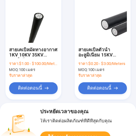
สายเคเบิลมัดทางอากาศ
สายเคเบิลตัวนำ
1KV 10KV 35KV
อะลูมิเนียม 15KV
อะลูมิเนียม ABC
OHSAS18001 ABC
ราคา:
$1.00 - $100.00/Meters
ราคา:
$0.20 - $3.00/Meters
Overhead Cable
Bundle Conductor
MOQ:
100 เมตร
MOQ:
100 เมตร
รับราคาล่าสุด
รับราคาล่าสุด
ติดต่อตอนนี้
ติดต่อตอนนี้
ประหยัดเวลาของคุณ
ให้เราติดต่อผลิตภัณฑ์ที่ดีที่สุดกับคุณ