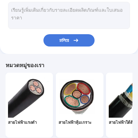
สายเคเบิลหุ้มฉนวนพีวีซี
สายเคเบิลหุ้มฉนวน XLPE
สายยางหุ้ม
চালিয়ে
สายเคเบิลควบคุมแบบมัลติคอร์
สายควบคุมทนไฟ
หมวดหมู่ของเรา
สายไฟเหนือศีรษะอลูมิเนียม
เคเบิลมัดเสาอากาศ
ตัวนำอะลูมิเนียมเปลือย
ฉนวนสายไฟฟ้า
สายไฟฟ้าแรงต่ำ
สายไฟฟ้าหุ้มเกราะ
สายไฟฟ้าใต้ดิน