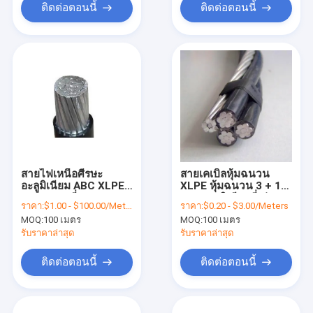
ติดต่อตอนนี้
ติดต่อตอนนี้
สายไฟเหนือศีรษะ
สายเคเบิลหุ้มฉนวน
อะลูมิเนียม ABC XLPE
XLPE หุ้มฉนวน 3 + 1
PVC แกนเดี่ยว
แกนอะลูมิเนียมสี่เท่า
ราคา:
$1.00 - $100.00/Meters
ราคา:
$0.20 - $3.00/Meters
600/1000V
ลวด
MOQ:
100 เมตร
MOQ:
100 เมตร
รับราคาล่าสุด
รับราคาล่าสุด
ติดต่อตอนนี้
ติดต่อตอนนี้