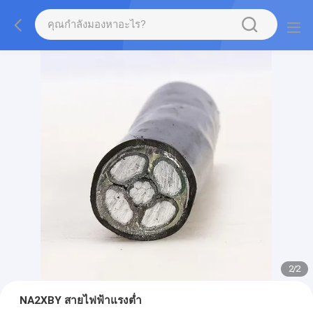
2
/
2
NA2XBY สายไฟฟ้าแรงต่ำ