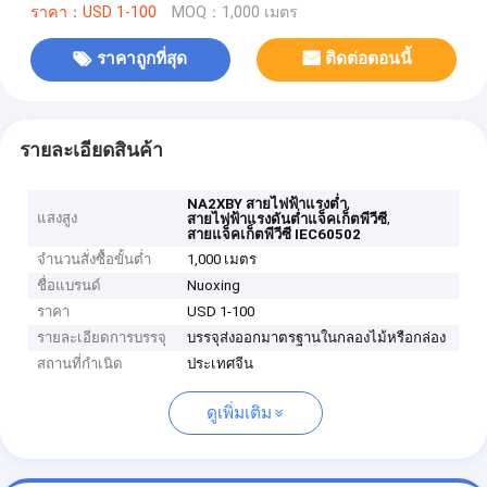
ราคา：USD 1-100
MOQ：1,000 เมตร
ราคาถูกที่สุด
ติดต่อตอนนี้
รายละเอียดสินค้า
,
NA2XBY สายไฟฟ้าแรงต่ำ
แสงสูง
,
สายไฟฟ้าแรงดันต่ำแจ็คเก็ตพีวีซี
สายแจ็คเก็ตพีวีซี IEC60502
จำนวนสั่งซื้อขั้นต่ำ
1,000 เมตร
ชื่อแบรนด์
Nuoxing
ราคา
USD 1-100
รายละเอียดการบรรจุ
บรรจุส่งออกมาตรฐานในกลองไม้หรือกล่อง
สถานที่กำเนิด
ประเทศจีน
ดูเพิ่มเติม